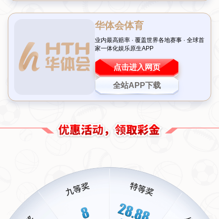
脚踝变形 重伤来袭
在一次激烈的比赛中，艾维在一次突破上篮时不幸落地失误，脚踝
严重扭伤。现场画面显示，他的
脚踝变形
程度令人触目惊心，随后
被确诊为韧带撕裂并伴随骨折。这一伤势不仅让他提前结束了本赛
季，也让他的康复之路充满了不确定性。对于一名依赖速度和爆发
力的球员来说，这样的
重伤
无疑是致命打击。球迷们在社交媒体上
纷纷表达担忧：“希望他能早日康复，这么年轻的球员不该承受这样
的痛苦。”
案例分析 类似经历的球员
回顾历史，不乏因类似
脚踝重伤
而影响职业生涯的球员。以NBA球
星格兰特·希尔为例，他曾在巅峰时期被认为是乔丹的接班人，但频