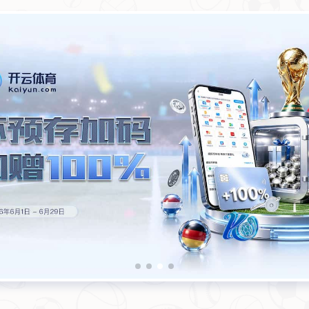
HOME
关于九游
S
丁俊晖破5年世锦赛胜荒！继2