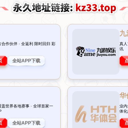
久违的胜利 点燃斯诺克赛场激情
晖在2025年的斯诺克世锦赛赛场上再次举起胜利的旗帜，整个台球界都
锦赛
舞台上重拾胜果。上一次我们见证他的世锦赛胜利，还要追溯到遥远的
生涯中一次重要的突破。今天，我们就来聊聊这场令人振奋的比赛，以及
年等待 丁俊晖的低谷与坚持
0年在
斯诺克世锦赛
上取得胜利后，丁俊晖的状态一度陷入低迷。无论是技
受考验。五年间，他在多项赛事中频频失利，尤其是在象征最高荣誉的
世
言放弃。丁俊晖用无数个日夜的训练和调整，默默积蓄力量，等待属于自
的比赛中，面对强劲对手，丁俊晖展现出了久违的冷静与精准。他的每一
场
时隔五年的胜利
，不仅是技术的回归，更是精神的涅槃。
赛亮点：精准与心态的双重突破
回顾一下这场激动人心的比赛。在对阵世界排名靠前的选手时，丁俊晖开