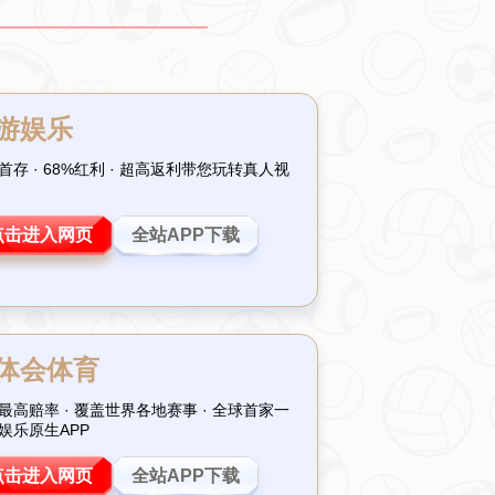
为之沸腾。这位中国斯诺克的标志性人物，时隔五年，终
2020年。这场比赛不仅是一场简单的胜利，更是丁俊
背后隐藏的故事和意义。
术上的瓶颈，还是心理上的压力，都让这位曾经的世界
锦赛
舞台上，迟迟未能找回昔日风采。然而，真正的冠军
己的时刻。
次击球都充满力量与自信，仿佛在向全世界宣告：我回来
局并不顺利，首局以微弱劣势落后。但他并没有因此乱了