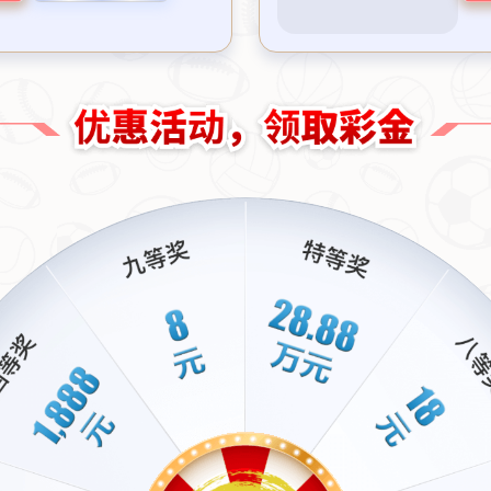
而是凭借扎实的基本功和出色的战术调整，逐渐扳回局面。尤其是在关键
本场比赛的转折点。