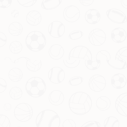
同时，这一现象也提醒其他国家的青训体系，只有注重技术和团队
配合，才能培养出适应现代足球的高水平人才。毕竟，在如今快节
奏、高对抗的比赛环境下，像Spain football（西班牙足球）这样
注重整体性和细节的技术流派，正在成为主流趋势。
PREVIOUS：
哈兰德因应力性骨折已休战数周，或将缺席多场赛