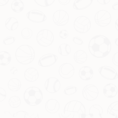
事
NEXT：
28岁马夏尔明年夏天自由离队！曼联选择放弃续约选项
RELATED NEWS
【足总杯】麦卡蒂帽子戏法，多库助攻4球，曼城8-0狂胜索尔福
德！
德弗里：努力放下欧冠决赛失利 齐沃的重要性显现
【专栏】王勤伯：足球强国的没落之路
尤文图斯历史上的7号传奇
破风冲刺！17岁中国少女最后百米上演惊天逆转
巴黎夏窗痛失姆巴佩，强势引入杜埃与K77冲击欧冠决赛