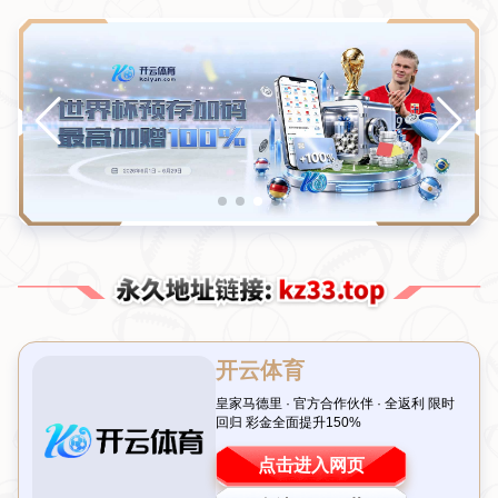
Toggl
navig
NEWS
【剖析】从总决赛辉煌到季后赛失利：哈
里森如何拖累独行侠
引言：从巅峰到低谷，独行侠的坠落之谜
曾经在总决赛舞台上大放异彩的达拉斯独行侠，如今却连季后赛的
门槛都无法触及，球队的急速下滑让球迷痛心不已。究竟是什么原
因导致了这支队伍从云端跌落谷底？不少分析指向了管理层的决策
失误，而其中最受争议的人物便是哈里森。作为球队运营的关键人
物，他的某些选择被认为是独行侠衰退的直接导火索。本文将深入
剖析哈里森如何在无意间“毁掉”了这支潜力无限的队伍。