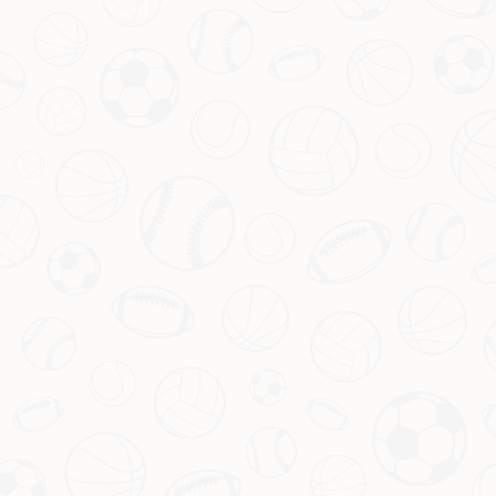
破风冲刺！17岁中国少女最后百米上演惊天逆转
巴黎夏窗痛失姆巴佩，强势引入杜埃与K77冲击欧冠决赛
马刺新老组合磨合中，空接扣篮表现未达预期
CATEGORIES
公司新闻
行业资讯
NEWS
巴萨靠乌龙球险胜保级队，状态令人担忧？