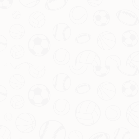
消息传出后，社交媒体上迅速掀起了讨论热潮。不少支持者表示，
签下这样一位前途无量的球员，是对未来的明智投资；而一些评论
员则提醒，虽然前景光明，但短时间内仍需耐心等待其适应意甲联
赛的强度。不管怎样，这名球员的名字已经牢牢刻在了人们的记忆
中，他的每一步成长都将被放大检视。
同时，转会市场的连锁反应也不容忽视。其他意甲劲旅可能会因此
加速引援步伐，而潜在竞争对手的身价也可能受到影响。可以预
见，随着夏季窗口的临近，像这样的重磅交易还将不断上演。