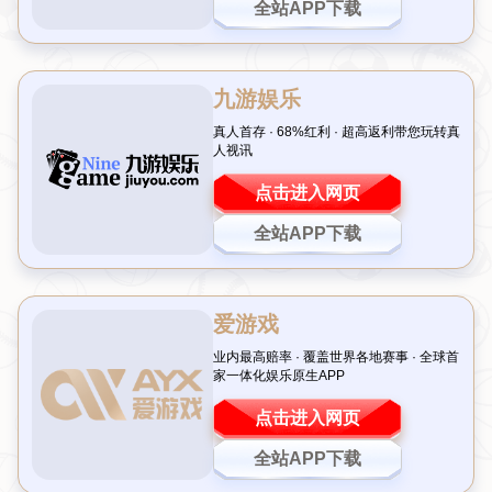
的热烈讨论。究竟这位新星有何过人之处？为何尤文愿意投入如此
高昂的费用？让我们一起深入了解这笔交易的背后故事。
凯利是谁：潜力新星引发关注
对于部分球迷来说，凯利这个名字可能还略显陌生。但在足球圈
内，这位年轻球员早已被视为一颗冉冉升起的明星。作为一名技术
出众、潜力无限的球员，凯利在过去的一段时间里，通过租借效力
于尤文期间展现了令人印象深刻的表现。他的速度、盘带以及场上
的大局观，都让俱乐部高层看到了未来的希望。据悉，尤文在观察
了他在多场比赛中的表现后，最终决定激活其合同中的
买断条款
，
将其永久收入麾下。
交易细节：转会费或达2000万欧
根据《都灵体育报》的独家消息，尤文的这笔交易并不简单。初始
的买断费用虽然尚未完全披露，但加上各种附加条款和奖金，总价