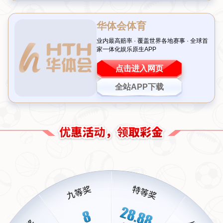
可能攀升至
2000万欧元
。这一数字对于一名尚未完全证明自己的年
轻球员来说，可谓是一笔不小的投资。然而，考虑到当前转会市场
的通胀趋势以及凯利的巨大潜力，这笔交易或许会在未来被证明是
物有所值。
值得一提的是，附加条款的设置往往与球员的表现挂钩。例如，如
果凯利在未来几个赛季中达到一定的出场次数，或是在关键比赛中
贡献进球和助攻，尤文的支付金额将进一步增加。这种灵活的支付
方式也体现了俱乐部在财务管理上的谨慎态度。
为何选择凯利：战术需求与长远规划
那么，问题来了：为什么是凯利？答案或许在于他的多面性以及对
球队战术体系的适配度。在主教练的战术蓝图中，年轻球员往往被
赋予更多成长空间，而像这样的潜力股正是构建未来阵容的重要拼
图。无论是作为边路突破手，还是在中场提供支援，
他都能胜任多