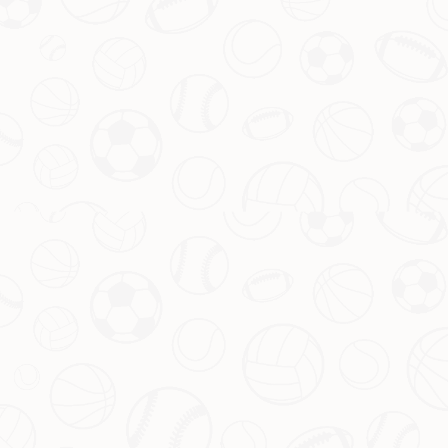
RELA
【足总
德弗
【专
尤文图
破风冲
巴黎夏
Copyrig
Add: