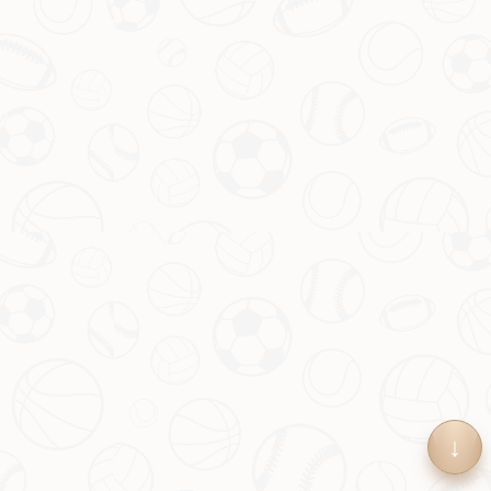
2026-08-06T00:39:59+08:00
2026-08-06T00:39:59+08:00
2026-08-05T00:40:00+08:00
2026-08-05T00:39:59+08:00
2026-08-04T00:40:00+08:00
2026-08-04T00:40:00+08:00
九游体育
e.com