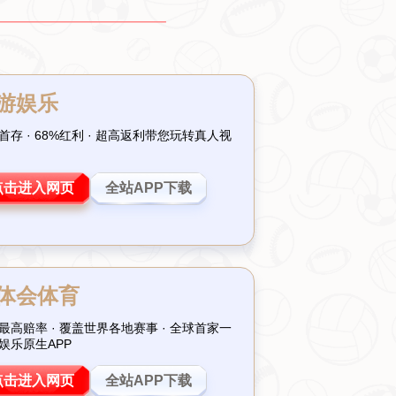
头常年立足于顶级赛场，无论是德甲、欧冠还是其他国际
哪套阵容，都会是一支强队
。”