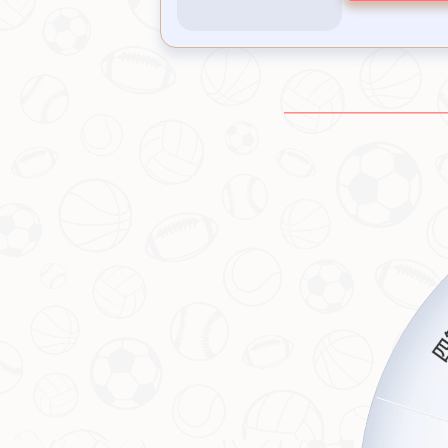
10-4击败吕昊天，挺进48强
成绩为证！尤文总监力挺阿莱格里：无
人能取代其帅位
惊艳亮相！本·西蒙斯重焕光芒，快艇冠
军之路更近一步？
CONTACT US
这句话
“任何
Contact: 九游体育
Phone: 18759877247
深厚历
Tel: 021-5707473
众所周
E-mail: admin@cn-9jiuyougame.com
淀的俱
Add:福建省宁德市福鼎市白琳镇
这种长