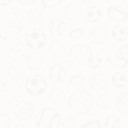
NEWS
英媒：利物浦开出历史性合同，欲挽留克洛普至2029年
【意甲】赖因德斯建功，德芙扳平，AC米兰与国际米兰战成1-1
中超第15轮，青岛海牛迎战浙江，焦点：客队作战短板
4战全败！湖人引援失策：裁掉伍德换来他，内线隐患加重
广东新秀离队风波，郭士强欲引进布朗，福建摘得状元签，上海
队再启征程
巴黎残奥七冠传奇！蒋裕燕荣膺劳伦斯年度最佳残疾运动员
德媒：舒马赫乘直升机返瑞士，外孙女出生时间纯属巧合
国足两轮零进球背后：压力过大导致频频失误