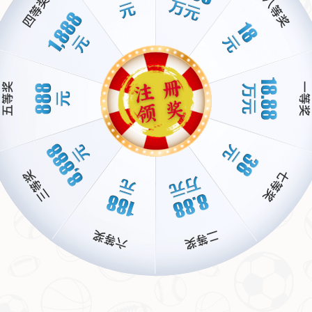
三、如何缓解压力 重拾信心是关键
要解决当前困境，仅靠调整战术远远不够，更重要的是帮助队员卸
下心理包袱。首先，教练团队需要在训练中加入更多的心理辅导环
节，通过模拟高压场景提升球员的抗压能力。其次，媒体和球迷的
支持也至关重要。相比一味批评，正向鼓励或许更能激发斗志。
正
如一位足球评论员所说：“只有当選手感受到信任时，他们才能真正
发挥出最佳水平。”
另外，合理安排比赛节奏也能有效减轻压力。比如，在面对强敌
时，不妨采取更为稳健的防守反击策略，避免一开始就陷入被动挨
打的局面。通过小范围内的胜利积累信心，或许能为接下来的比赛
带来转机。
四、借鉴他队经验 为国足寻找出路