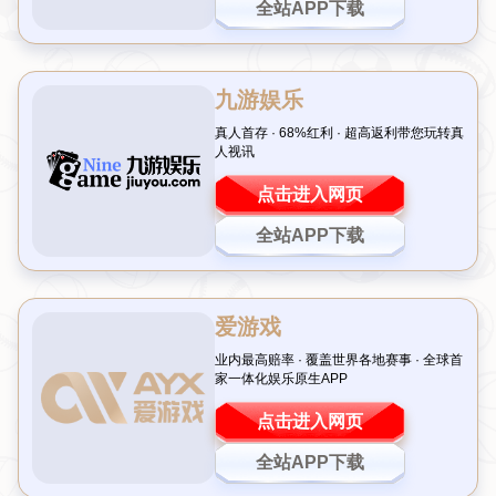
一、国足进攻乏力 战术执行成难题
在最近的两场比赛中，国足的进攻端表现低迷，球员在关键时刻往
往无法完成有效的配合。尽管教练组制定了相应的战术，但执行效
果却不尽如人意。例如，在面对对手高压逼抢时，前锋线缺乏足够
的默契，传球失误频频，导致进攻无果而终。这种现象并非单纯的
技术问题，而是与球员的状态和心态有着密不可分的关系。
当比赛
节奏加快时，球员显得手足无措，这恰恰暴露了他们在高压环境下
的短板
。
此外，对手针对性极强的防守策略也让国足难以找到突破口。面对
密集防守，如何通过精准的传导撕开防线，是当前亟需解决的问
题。然而，从比赛中可以看出，队员们似乎更倾向于个人突破，而
非团队配合，这无疑让进球变得更加困难。