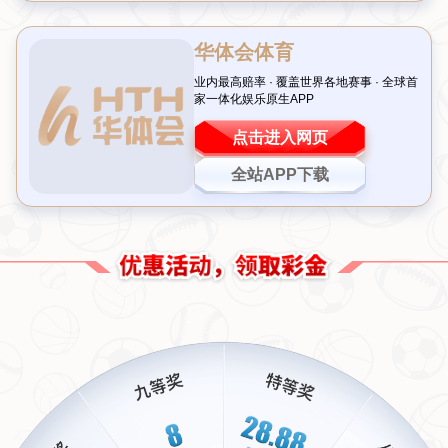
二、失误频发 压力成最大“敌人”
如果说战术问题是表象，那么心理压力则是导致
国足失误多的根本
原因
。近年来，国内外对国足的期望值居高不下，每一场比赛都被
放大关注。这种无形的负担让球员在场上畏首畏尾，生怕犯错。尤
其是在关键时刻，一些简单的停球或传球动作都会出现低级失误，
这种情况在近两场比赛中尤为明显。
以某场比赛为例，一名后卫在无人逼抢的情况下出现回传失误，直
接导致对手获得单刀机会。虽然最终未被破门，但这一幕足以说明
球员在高压下的紧张情绪。专家指出，当运动员处于过度焦虑状态
时，大脑会优先处理负面情绪，而忽略对技术的精确控制，这正是
压力太大影响表现
的典型体现。