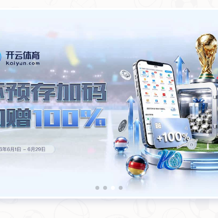
HOME
关于九游
S
【意甲】赖因德斯建功，德芙扳平，AC