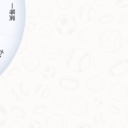
国际米兰在落后的情况下展现了强大的心理素质，尤其
许是双方教练组在赛后需要重点复盘的地方。