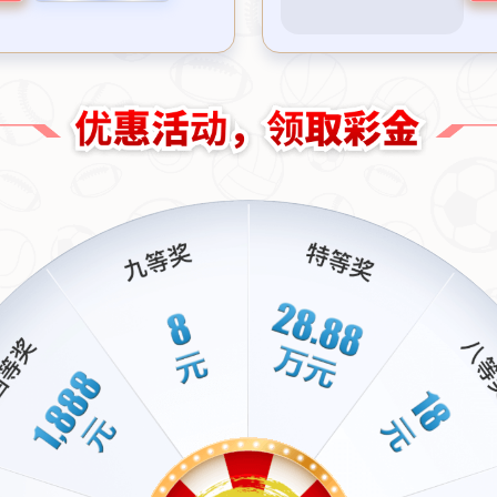
分析：两队风格碰撞下的细节博弈
层面来看，AC米兰在本场比赛中更注重中场控制，
赖因德斯
作为核心球员
依靠边路突破和定位球寻找机会，最终由
デ芙
完成致命一击。这种风格上
耐心与智慧。