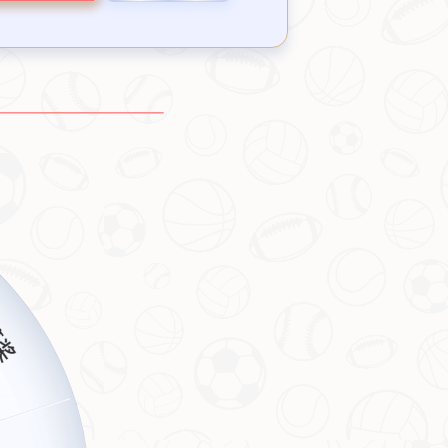
，不仅完成了关键进球，还多次参与组织进攻。而国际
的差异，正是米兰德比的魅力所在——每一分钟都在考验