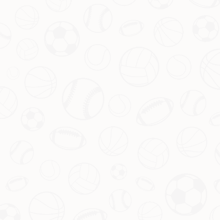
【专栏】王勤伯：足球强国的没落之路
尤文图斯历史上的7号传奇
CATEGORIES
公司新闻
行业资讯
NEWS
台下苦练十年，只为台上辉煌！举重亚锦赛前中国队全力备战
【西甲】姆巴佩双响建功，阿拉巴回归助阵，皇马4-1完胜领跑积