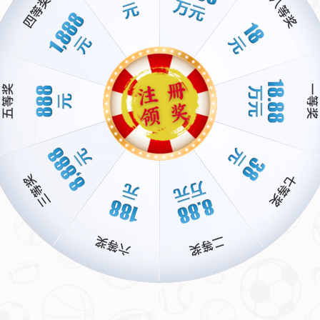
在2018-2019赛季也曾经历低谷，但通过团队协作和战术调整，最
终在
欧冠决赛
中击败热刺夺冠。利物浦主教练克洛普当时强调：“失
败并不可怕，可怕的是失去继续战斗的勇气。”这句话与马尔基尼奥
斯的观点不谋而合。对于 paris saint-germain 而言，无论过去有
多少遗憾，眼下最重要的就是调整状态，把握住即将到来的机会。