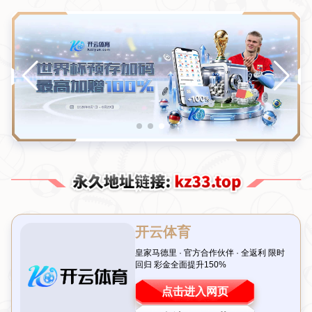
Toggl
navig
NEWS
9比3碾压0比3，拜仁输球只是系统性失
误？
引言：一场比赛的背后隐藏着什么
在足球的世界里，比分往往只是表象，而真正的故事藏在数据和战
术的细节中。近期，拜仁慕尼黑在一场比赛中以0比3落败，但细看
数据，他们的射门机会高达9比3，控球率和进攻组织也占据明显优
势。这不禁让人思考：这真的只是一场简单的失利，还是背后有一
套“系统局”的逻辑在运作？本文将围绕这场比赛展开分析，探讨拜
仁是否仅仅输了一场比赛，还是输给了更深层次的战术与心态问