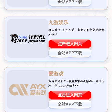
作为中国足球的代表人物，武磊的回归无疑给上海海港注入了强心
剂。在这场比赛中，他展现了不俗的个人能力，不仅多次制造威
胁，还险些为球队扳平比分。然而，单凭一己之力难以扭转乾坤。
海港队在整体配合上显得有些脱节，尤其是中后场的衔接问题频频
出现，导致武磊的努力最终化为泡影。
值得一提的是，虽然
武磊复出
让球队进攻端有所起色，但面对对手
的高效反击，海港队的防线却显得不堪一击。这也让我们不禁思
考：即便有顶级前锋坐镇，若后防线无法稳固，一切努力都可能付
诸东流。
二：穆斯卡特战术受质疑 防守漏洞成致命伤
主教练穆斯卡特在本场比赛中的排兵布阵和临场调整引发了广泛讨
论。赛后，不少球迷和评论员指出，穆斯卡特过于强调进攻，而忽
视了
防守端的稳定性
。尤其是在面对对手快速反击时，海港队的后