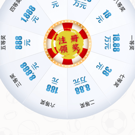
他人的职业生活经历&受启发专注赢局
比如桌理性经验案例奠基幕后…
站点推荐：
开云体育官网-在线体育赛事预测 Kaiyun Sports
PREVIOUS：
再创辉煌！范乔丹38分力克雷霆，火箭冲击西部
榜首
NEXT：
勇士22岁新秀爆发！首发近全胜助库里冲击总冠军
RELATED NEWS
【洞察】伪9号转型？登贝莱化身致命真9号
小因扎吉四年重塑国际米兰，功不可没
拜仁转会传闻：加克波身价7000万欧再度引关注