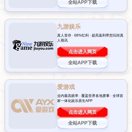
“以乒为生”的典范。然而，他在一次访谈中透露出自己对足球的极
大兴趣。更令人惊讶的是，他提到了一个特别的话题：“如果有任意
门，我最想去慕尼黑欧。”这句话将梦想与现实联系起来，也让我们
看到了这位天才选手从另一面折射出的体育魅力。
深度解析：为何选择‘慕尼黑欧’