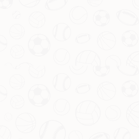
长期执教实现了华丽转身。从签下萨拉赫、马内等性价比极高的球
星，到打造出高压逼抢的战术体系，利物浦的重建之路堪称教科
书。而反观曼联，既没有明确的战术定位，也缺乏有效的转会策
略，两相对比，高下立判。这也让人思考，如果红魔高层能够像利
物浦那样给教练足够的时间和支持，结果是否会有所不同？
五、球迷声音：愤怒与无奈并存
翻开社交媒体，不难发现曼联球迷的情绪已经接近沸点。有粉丝直
言：“
再这样下去，曼联别说争冠，连保级都成问题！
”还有人调
侃：“现在的红魔，就是英超版的‘比烂大会’常驻选手。”这些声音虽
然带着戏谑，但也反映了大家对现状的无力感。不管是骂教练、骂
球员，还是骂管理层，归根结底，球迷只希望看到一支真正有竞争
力的曼联回归。
以上内容仅供参考，若需进一步修改或补充，请随时告知！