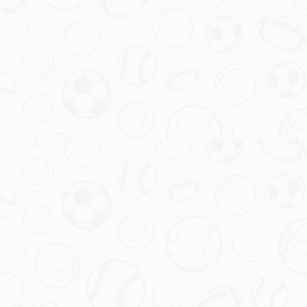
女子网坛2024：从三强争霸到群芳竞艳，惊喜连连
【视角】卢卡奇迹不断上演，尼科·哈里森或成历史罪人
瓜迪奥拉：执教梅西是我的享受，期待与亚合作之旅
2025中超赛程揭晓：首轮侯永永对旧主，第5轮上演上海德比
世体：马竞接近签下克雷斯比，曼联阿森纳竞争占优，耐克或资
助部分费用
CONTACT US
Contact: 九游体育
Phone: 18759877247
Tel: 021-5707473
E-mail: admin@cn-9jiuyougame.com