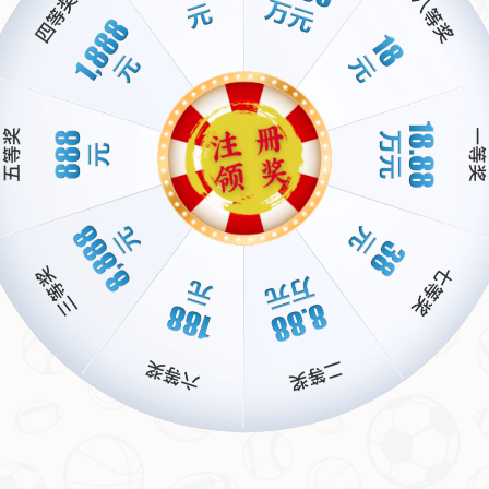
对球队的影响：短暂调整后迎好消息
对于所属俱乐部而言，莫拉塔的
膝盖受伤
虽然带来了一定的战术调
整压力，但好在影响有限。作为球队的前场支柱，他的暂时缺席可
能会让教练组重新安排进攻体系。不过，从目前的情况来看，这种
调整仅仅是短期的。随着罗马诺带来的正面消息，俱乐部上下都充
满了信心。值得一提的是，队友们也在接受采访时表示，他们相信
这只是一次小插曲，不会干扰整体赛季目标。
球迷反应：从担忧到释然
最初听到莫拉塔可能受伤的消息时，许多球迷表现出明显的焦虑情
绪。毕竟，他在过去几个赛季中一直是球队不可或缺的一员。然
而，随着罗马诺披露的最新进展，大部分人都从担忧转为释然。有
粉丝在网络上留言称：“还以为是大事，结果是
虚惊一场
，真是太好
了！”这种情绪转变也反映出，大家对于专业信息的信任，以及对球