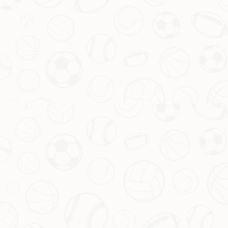
【夜话】该下包袱了
用独特视角陪伴科比职业生涯的见证者！
2026年世界杯比赛时间安排
CONTACT US
Contact: 九游体育
Phone: 18759877247
Tel: 021-5707473
E-mail: admin@cn-9jiuyougame.com
Add:福建省宁德市福鼎市白琳镇