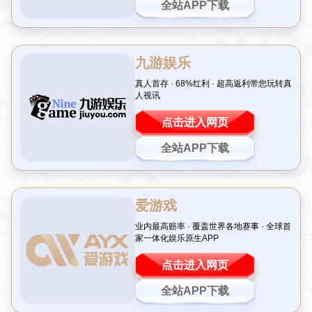
膝盖受伤
情况并不严重，很快就能回归赛场。这无疑让支持者们松
了一口气。本文将围绕这一事件，详细解析伤情背后的故事，并探
讨其对球队的影响。
罗马诺权威发声：莫拉塔并无大碍
作为转会市场和球员动态的权威人士，罗马诺在社交媒体上第一时
间更新了莫拉塔的状况。他明确表示，莫拉塔的
膝盖受伤
并非外界
传言的那样严重。经过初步检查，医疗团队确认这只是轻微损伤，
不涉及韧带或骨头的深层问题。这一消息迅速平息了粉丝们的担
忧，也为球队的备战提供了信心。罗马诺的报道以其精准性和可靠
性著称，因此他的这次“定心丸”显得尤为重要。
膝盖受伤的具体情况：无需过度担忧
据相关人士透露，莫拉塔是在一次训练中不慎扭到膝盖，导致短暂
的不适。虽然当时他无法继续参与训练，但经过队医的专业评估，