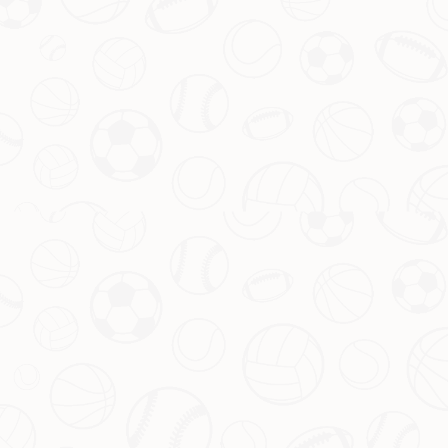
员健康的深切关注。
链接参考：
爱游戏体育APP下载-爱游戏真人娱乐入口 AYX Sports
PREVIOUS：
最新世界杯比赛时间表
NEXT：
冲刺冠军！斯诺克世锦赛决赛今晚20点打响，赵心童暂