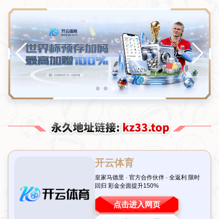
Toggl
navig
NEWS
滕哈赫强势管理：桑乔禁入食堂，瓦拉内
关系传闻破裂
禁止桑乔进食堂 传闻与瓦拉内决裂 滕哈赫铁腕治军
引言：曼联更衣室风波再起，滕哈赫强势管理引热议
在足球世界，球队内部的和谐往往是成功的关键。然而，近期曼联
却频频传出不和谐的声音。从桑乔被禁止进入球队食堂，到与瓦拉
内的关系传闻破裂，主教练滕哈赫的
铁腕治军
风格成为外界关注的
焦点。这一系列事件究竟是管理手段的高明，还是更衣室危机的信
号？本文将带你一探究竟，揭开曼联内部的风云变幻。