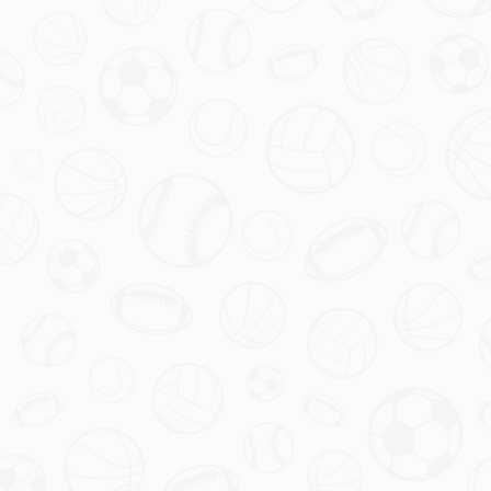
【专栏】王勤伯：足球强国的没落之路
尤文图斯历史上的7号传奇
破风冲刺！17岁中国少女最后百米上演惊天逆转
巴黎夏窗痛失姆巴佩，强势引入杜埃与K77冲击欧冠决赛
CATEGORIES
公司新闻
行业资讯
NEWS