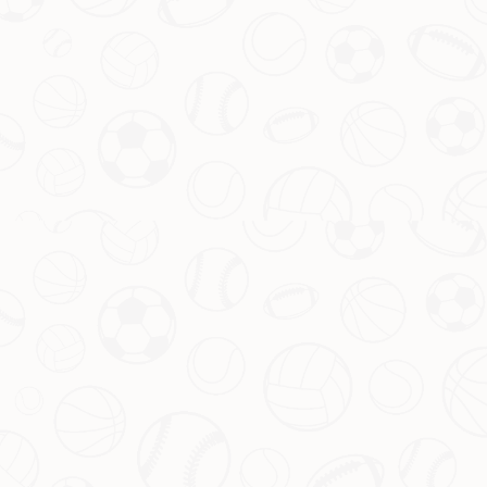
今日中国女排精彩回放，CCTV5全程呈现
北京队冠军相尽显！周琦13+14统治内线，杰曼接近三双，正负
值惊人
【英超】阿莫林魔力！拉什福德、齐尔克泽双响，曼联4-0大胜埃
弗顿
【中超】法比奥双响建功，10人国安6-1大胜9人泰山，1场3红
牌！
国安较量前，梅州专注防守谋求扭转连败局面
海港西征冬训启程穆帅率先出发 内援招募仍未落幕
记者曝：不莱梅主帅维尔转会费不足300万欧！
阿尔特塔借马尔基尼奥欧冠11次失利激励球队：失败乃成功之母