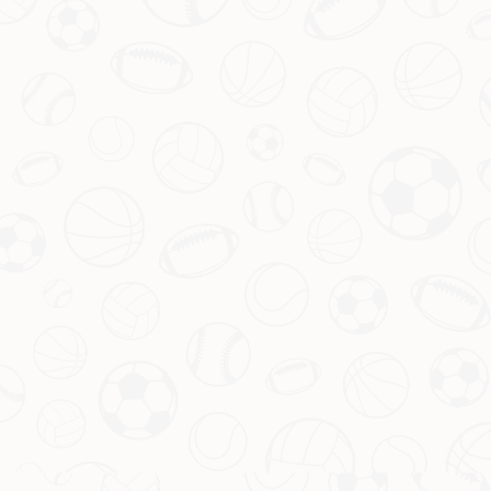
方式。接下来的比赛将是检验他管理的试金石。如果能通过成绩证
明自己的正确性，那么这些争议或许会烟消云散；但如果战绩持续
低迷，更衣室的矛盾可能会进一步发酵。对于这位荷兰教头而言，
如何在坚持原则的同时赢得球员的心，是他必须迈过的一道坎。
优质网站：
壹号娱乐官网APP下载-一号娱乐(1yule)在线登录入口
PREVIOUS：
曼城提前晋级世俱杯创历史！两连胜狂刷六大纪录
NEXT：
张志雄：淘汰赛生死战，唯有全力以赴
RELATED NEWS
【足总杯】麦卡蒂帽子戏法，多库助攻4球，曼城8-0狂胜索尔福
德！
德弗里：努力放下欧冠决赛失利 齐沃的重要性显现