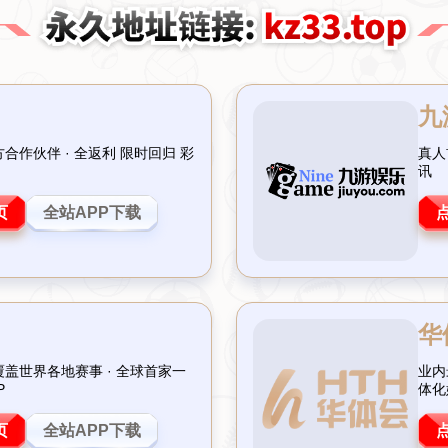
锦赛：布雷切尔10-7战胜瑞恩-戴晋级16强 将战丁俊晖 引言：斯诺克
比利时名将布雷切尔以10-7的比分力克威尔士选手瑞恩-戴，成功挺进1
为接下来的对决埋下伏笔——他将在下一轮迎战中国一哥丁俊晖。这场即
数球迷的目光。究竟布雷切尔能否延续状态，还是丁俊晖将捍卫主场荣誉
顾：布雷切尔稳扎稳打 10-7锁定胜局 在本场比赛中，布雷切尔展现了极
凭借精准的远台进攻和严密的防守，迅速建立起领先优势。尤其在关键的第
开至6-3，这一杆也成为全场比赛的转折点。尽管瑞恩-戴在随后的比赛中
机会，最终以10-7锁定胜局，顺利晋级斯诺克世锦赛16强。 值得一提
克布局让对手陷入被动。这种细腻的技术和冷静的心态，正是他在本届赛事
在 从数据来看，布雷切尔在本场比赛中的表现堪称全面。他的远台成功率
下，瑞恩-戴虽然在某些环节表现不俗，但整体稳定性稍显不足，尤其是在
质上的优势。这样的状态无疑让他成为下一轮对阵丁俊晖时的一大威胁。 下
t尔的下一个对手是中国斯诺克的代表人物丁俊晖。作为多次在国际赛场上