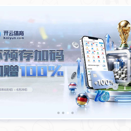
HOME
关于九游
S
斯诺克世锦赛：布雷切尔力克瑞恩-戴挺