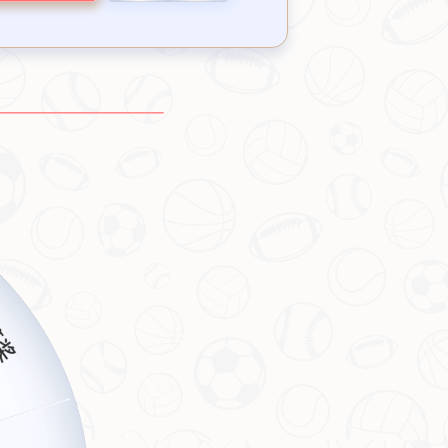
象级，甚至吸引了多家欧洲俱乐部的关注。
赛阅读能力。正因如此，他的缺席让许多人感到困惑，甚
遍有几种推测。首先，可能是由于年龄限制或资格问题。
准，即便实力再强也无法入选。
病困扰，若教练组出于保护目的而选择让他休养，也并非
于选择风格契合球队整体打法的球员，而非单纯依靠个人