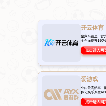
行业资讯
引言：
NEWS
在足球
年伊兰
皮克：巴黎圣日耳曼成欧冠热门，恩里
亚洲杯
克执教能力获赞
一：U2
海港西征冬训启程穆帅率先出发 内援招
募仍未落幕
澳大利
赛中崭
法国政客争议言论：本泽马本质上并非
法国人！
平衡，
然而，
【英超】阿莫林魔力！拉什福德、齐尔
克泽双响，曼联4-0大胜埃弗顿
落选无
刘礼嘉因身体恢复及特训缺席全运会，
二：伊
赴西班牙全面提升攻守能力
对于不