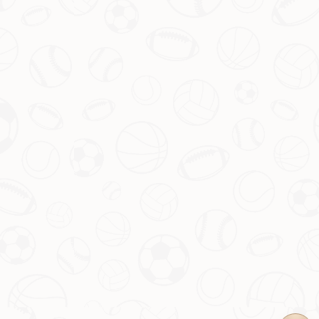
2026-08-09T00:39:59+08:00
2026-08-09T00:39:58+08:00
2026-08-08T00:39:59+08:00
2026-08-08T00:39:58+08:00
2026-08-07T00:39:59+08:00
2026-08-06T00:39:59+08:00