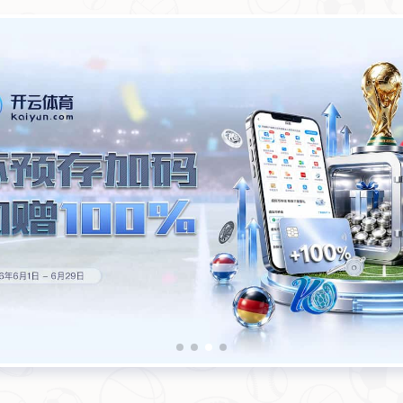
HOME
关于九游
S
澳大利亚U20亚洲杯阵容揭晓