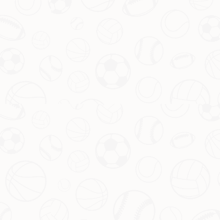
星内马尔为例，早年在青年队时期，他也曾因伤病和管理
来说，此次落选或许只是职业生涯中的一次小挫折。只要
觑。他们在过去的U20亚洲杯中多次取得佳绩，本届赛
默契，以弥补个别核心球员缺席带来的空缺。
场比赛或某一份名单，而是要关注他们长期的成长轨迹。
s
斯诺克世锦赛：布雷切尔力克瑞恩-戴挺进16强，下一战
对阵丁俊晖