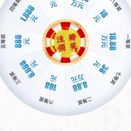
到来提升了球队的中场控制力，但高昂的转会费和工资负担也让不
少球迷担忧：这样的投入是否物有所值？
更有意思的是，曼联在引援时似乎更倾向于短期效应，而非长期规
划。部分球员合同条款中包含的高额奖金和解约金条款，进一步增
加了财务风险。这种在转会市场上的
大肆挥霍
，与后台的降本策略
形成了强烈反差，也让人不禁怀疑：英力士到底是想省钱，还是想
花钱？
案例分析：降本与挥霍的双重博弈
以2023年夏季转会的某位边锋C（化名）为例，他的引进花费了
6000万欧元，但由于球队战术体系尚未完全磨合，他上半赛季的表
现平平。与此同时，俱乐部却因为缩减了部分青训教练团队，导致
年轻球员培养进度受阻。这不禁让人思考，如果将部分转会预算用
于青训体系建设，是否能为曼联合带来更可持续的发展？