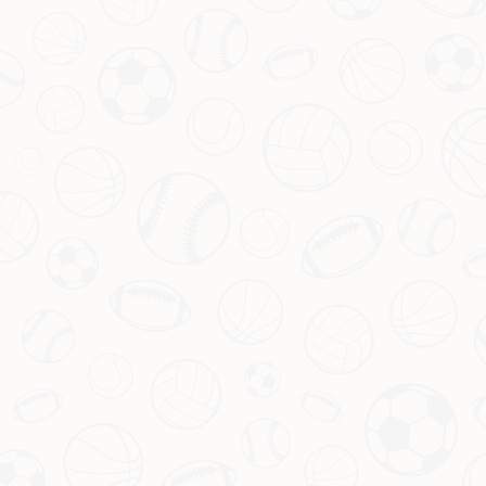
【足总杯】麦卡蒂帽子戏法，多库助攻4球，曼城8-0狂胜索尔福
德！
CATEGORIES
公司新闻
行业资讯
NEWS
惊人反转，奥尔莫或将首发出战皇马？
哈利与KD带伤征战总决赛，右跟腱受伤前三度命中三分