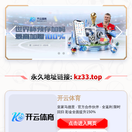
Toggl
navig
NEWS
【洞察】英力士曼联首年①：精打细算后
的大手笔？
前言：曼联的“双面策略”引发热议
在足球世界里，曼联始终是备受瞩目的焦点。自从英力士集团入主
以来，红魔的运营策略发生了显著变化。一方面，俱乐部在幕后推
行
极致降本
措施，精简开支；另一方面，转会市场上却频频大手笔
投入，堪称
使劲挥霍
。这种看似矛盾的操作背后，究竟隐藏着怎样
的逻辑？本文将从英力士接手曼联一年来的表现出发，剖析这一“双