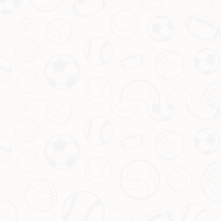
类似的情况并非个例。曼联一边试图通过高价引援快速提升战绩，
一边又在基础建设上“斤斤计较”。这种操作模式短期内或许能带来
成绩上的起色，但从长远来看，可能会埋下隐患，尤其是财务平衡
和球队文化的稳定性。
矛盾背后的战略考量
表面上看，英力士的这种“双面策略”充满矛盾，但深入分析后不难
发现，这或许是其有意为之的一种平衡手段。通过后台的
极致降
本
，他们得以释放更多资金用于一线队的补强；而通过转会市场的
大手笔投入
，则试图迅速提升球队竞争力，以吸引更多商业赞助和
球迷支持，从而实现收入增长。
然而，这种策略的风险在于，一旦高价引援未能达到预期效果，或
者成本削减影响到球队整体氛围， клуб可能会陷入两难境地。如何
在这两者之间找到最佳平衡点，或许是英力士未来需要重点解决的