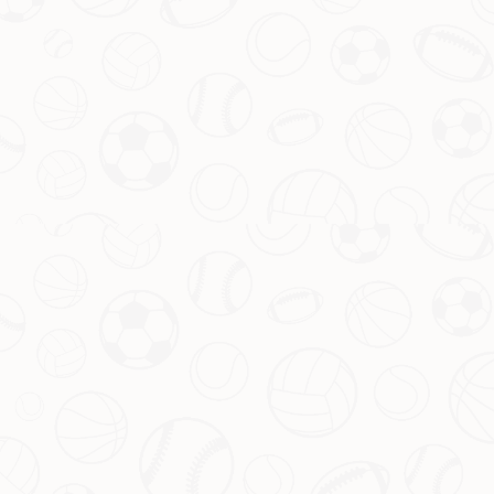
行业资讯
NEWS
3-1！10亿欧豪门强势挺进欧冠决赛，6月1日对决国米，阿森纳
30年遗憾难消
拉波尔塔：裁判判罚让我们无缘欧冠决赛
冠军基因！K77首季助那不勒斯终结33年冠军荒
勒沃库森目标帕斯，被视为维尔茨接班人
皮奥利面临下课危机？将与米兰高层会面剖析德比失利根源
卡鲁索脚踩Undefeated联名科比5，轰下10分并强摘3次球权
欧冠梦何时圆？国米15年无冠，巴黎盼创历史