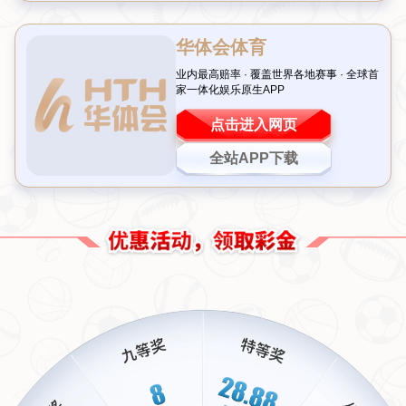
翻看亚马尔的职业生涯，这位年仅十几岁的球员已经在多个场合证
明了自己的潜力。从拉玛西亚青训营走出来的他，继承了巴萨一贯
的技术基因，但与众不同的是，他在身体素质和比赛态度上也丝毫
不逊色。在本场创造
23次争抢
纪录的比赛中，面对对手的高压逼
抢， Yama尔一次次用自己的拼搏赢得了球权，为球队的中场控制
提供了坚实保障。
有分析指出，他的成功离不开主教练的信任以及科学的训练体系。
无论是跑动覆盖范围，还是与队友的默契配合， Yama尔都展现出
了超越年龄的成熟。这也让人不禁联想到另一位巴萨传奇——梅
西。同样是在年轻时崭露头角，梅西也曾用自己的拼搏和技术征服
了诺坎普的球迷。如今， Yama尔似乎正在沿着前辈的足迹前进。
案例分析：具体比赛中的关键表现
以这场创下
23次争rob
记录的比赛为例， Yama尔面对的是对手中