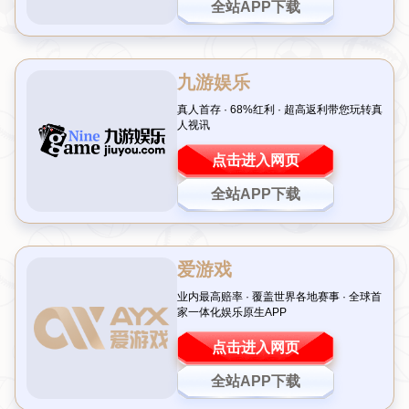
来聊聊这位巴萨小将如何在激烈的比赛中展现出超凡的竞争力，以
及这一数据背后的意义。
亚马尔的数据亮眼 争抢能力令人惊叹
在现代足球中，
争抢
是衡量一名球员对抗能力和比赛投入度的重要
指标。尤其是在高强度的
欧冠赛场
，能够频频赢得球权往往意味着
球员具备出色的身体素质和战术意识。而亚马尔在单场比赛中完成
23次争抢
，这一数字不仅刷新了个人纪录，也让他成为巴萨队史单
场争抢次数第二高的球员，仅次于队史传奇人物。
这样的表现对于一名年轻球员来说尤为难得。毕竟，
巴萨
作为一支
以技术流著称的球队，球员更多被要求展现传球和控球能力，而非
单纯的身体对抗。但亚马尔的表现证明，他不仅拥有细腻的技术，
还能在关键时刻展现出顽强的斗志。
背后故事：年轻新星的成长之路