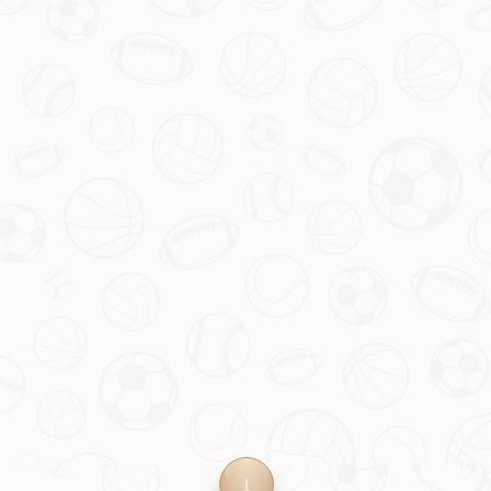
【人物】克瓦拉与那不勒斯：天蓝色梦境的交织
CONTACT US
Contact: 九游体育
Phone: 18759877247
Tel: 021-5707473
E-mail: admin@cn-9jiuyougame.com
Add:福建省宁德市福鼎市白琳镇
Copyright 2024
J9九游会官网-九游娱乐APP下载注册送彩金 Jiuyou Game
All
Rights by
九游体育