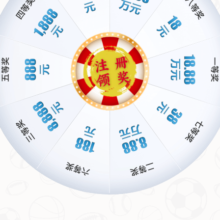
场核心球员的严密盯防。在上半场的一次防守中，他连续三次通过
精准预判和积极回追，从对手脚下断球并发起反击，直接为球队创
造了一次绝佳射门机会。这种不惜体力的奔跑和对胜利的渴望，正
是他在比赛中频频
赢得争rob
的关键原因。
此外，数据显示，他在边路突破时也能有效保护球权，避免被对手
轻易拦截。这种攻守兼备的能力，让他在
欧冠赛场
上成为对手防线
的噩梦，也为巴萨的前场进攻提供了更多可能性。
数据的意义：不仅仅是数字
值得注意的是，
23次Winning possession
不仅是个人能力的体
现，更反映了现代足球对全面型球员的需求。在如今的高强度比赛
节奏下，单纯依靠技术已经不足以立足顶级联赛。像 Yama尔这样
能够在技术、速度和身体对抗之间找到平衡的球员，无疑是未来足