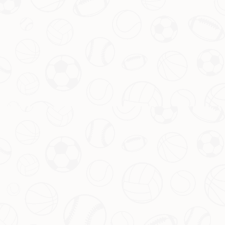
休息，等健康回来再带领快艇冲击冠军！”这样的声音无疑给了莱昂
納德莫大的鼓励，也让他明白，即使暂时缺席，他依然是球队不可
或缺的一部分。
未来展望：耐心等待王者归来
对于快艇队和球迷来说，眼下最重要的事情是耐心。虽然短期内可
能看不到莱昂納德的身影，但他对篮球的那份执着和热爱不会改
变。只要给予足够的时间和支持，这位超级巨星定能以更好的状态
回归赛场。而在这之前，我们不妨多一些理解和包容，毕竟每一个
为梦想拼搏的人都值得尊重。
精选资源：
澳洲幸运十⑩(Lucky10)开奖记录-最稳准人工计划预测
平台
PREVIOUS：
曼联6300万豪购再起航！第二笔重磅引援敲定，
是否再次让步？