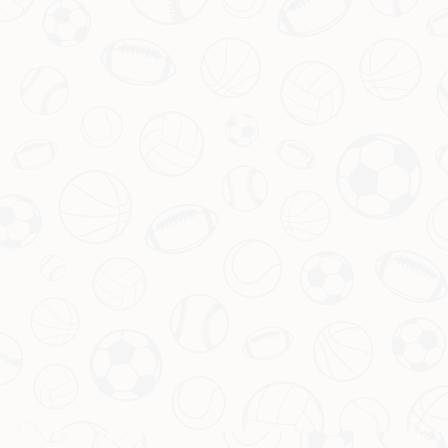
员找回状态，或者是否应该重新评估他的定位。
未来之路：安东尼能否证明自己
尽管目前饱受批评，但不可否认的是，安东尼仍然拥有一定的潜力
和天赋。他需要在接下来的比赛中展现出更多的斗志和技术，提升
自己的综合能力。如果能够调整心态，并在训练中改进短板，或许
还有机会扭转外界的看法。但如果继续维持现状，恐怕“水货”的标
签将难以撕下。
无论如何，关于
安东尼水平一般的讨论
仍在持续。作为一名职业球
员，他在场上的每一次表现都在接受考验。而对于支持他的球迷来
说，他们更希望看到这位巴西小将用实际行动回击质疑，重现昔日
的风采。
资源推荐：
华体会体育（HTH Sports）官网登录入口地址-华体会
体育官方咱叔的国米