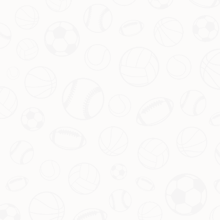
PREVIOUS：
触目惊心！德转揭秘内马尔巴黎生涯：伤病累计缺
阵超700天
NEXT：
【透视】弗洛伦蒂诺续任，皇马未来蓝图何在？
RELATED NEWS
德弗里：努力放下欧冠决赛失利 齐沃的重要性显现
【专栏】王勤伯：足球强国的没落之路
尤文图斯历史上的7号传奇
破风冲刺！17岁中国少女最后百米上演惊天逆转
巴黎夏窗痛失姆巴佩，强势引入杜埃与K77冲击欧冠决赛
马刺新老组合磨合中，空接扣篮表现未达预期