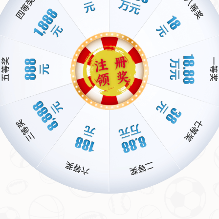
案例分析：对阵弱旅依然隐身
以最近一场曼联对阵中下游球队的比赛为例，尽管对手实力有限，
但安东尼整场比赛几乎没有亮眼发挥。他多次尝试过人失败，传球
成功率也远低于平均水平。赛后数据统计显示，他的触球次数虽
多，但真正有威胁的动作寥寥无几。这场比赛再次印证了费迪南德
的观点——
他无法影响比赛的走势
。