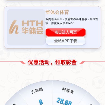
安东尼的技术短板：为何被认为是水平
一般
要理解费迪南德的评价，我们需要从
安东尼的技术特点
入手。作为
一名边锋，他最被人诟病的是单调的踢法。他习惯性地依赖左脚内
切，但缺乏多样化的进攻手段，一旦被对手摸透套路，就显得束手
无策。此外，他的身体对抗能力不足，在英超这种高强度的联赛中
经常处于劣势。
更重要的是，
他在关键时刻缺乏决断力
。不少比赛中，安东尼错失
了绝佳的得分机会，或者选择了错误的传球路线，这种低效的表现
让球迷和教练组感到失望。对比同期其他顶级边锋，如萨卡或马丁
内利，安东尼在场上的作用确实显得微乎其微。