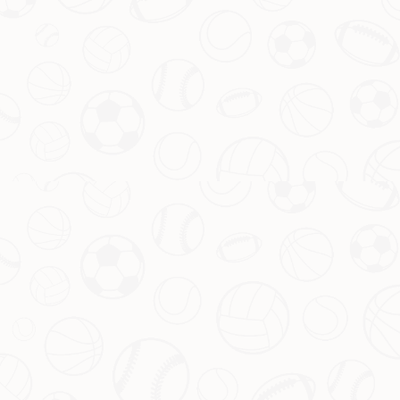
CATEGORIES
公司新闻
行业资讯
NEWS
【英超】阿莫林魔力！拉什福德、齐尔克泽双响，曼联4-0大胜埃
弗顿
600万身价名不虚传！两双数据+全场最高正负值，球迷：今天真
不是番薯！
伊万：卡努对阵沙特至关重要，我们已做好他出场的准备