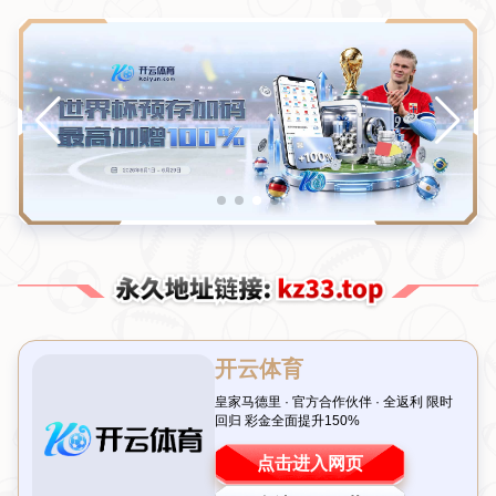
Toggl
navig
NEWS
水货之王！费迪南德痛批安东尼：毫无比
赛影响力，水平平庸
最大的水货费迪南德直言安东尼无法影响比赛水平太一般了
前言：安东尼的表现为何引发争议
在足球世界中，球员的表现总是球迷和专家热议的焦点。曼联球星
安东尼自加盟以来，却频频被贴上“水货”的标签。近日，曼联传奇
球星费迪南德更是毫不留情地批评道：“安东尼无法真正影响比赛，
他的水平实在是太一般了。”这一言论迅速引发广泛讨论。那么，安