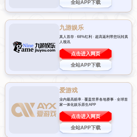
东尼的表现究竟如何？为何会被如此评价？本文将深入剖析这位巴
西边锋的现状，探讨他是否真的名不副实。
费迪南德的犀利点评：安东尼缺乏比赛
影响力
作为曼联的名宿，里奥·费迪南德对球队的球员有着极高的期待。他
在近期的一档播客节目中直言，
安东尼
在场上的表现缺乏亮点，几
乎无法改变比赛的走向。无论是突破、传球还是射门，这位巴西边
锋都显得平庸，很难为球队创造真正的威胁。费迪南德的观点并非
空穴来风，自2022年以高额转会费加盟曼联以来，安东尼的数据和
表现确实难以令人满意。
例如，在本赛季的英超联赛中，安东尼的进球和助攻数据都相当惨
淡。他常常被对手轻松限制，甚至在关键时刻隐身。这种表现与他
的身价和外界期待形成了巨大反差，也难怪会被质疑为“水货”。