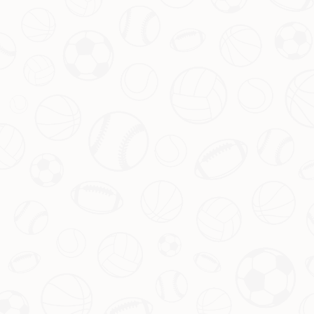
尤文图斯历史上的7号传奇
CATEGORIES
公司新闻
行业资讯
NEWS
欧冠半决赛神扑！阿森纳门将拉亚创欧冠改制后新纪录
巴黎对阵阿森纳半场统计：射门5比10，射正3比2，预期进球
0.51对0.67