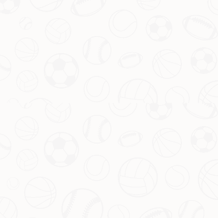
让我们
球策略
接打击
对中国
赵心童
界看到
国际舞
此外，
人，只
通过这
征，继
友情链