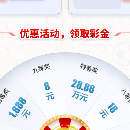
心态的双重突破
的成功离不开他在技术和心态上的双重提升。从技术层面看，他的击球精
展现出极高的掌控力。而在决赛的关键时刻，他更是凭借一杆
破百
（单杆
人印象深刻。
赵心童在心态上的成长同样值得称道。早期的他曾因压力过大而失误频频
种成长不仅让他在比赛中游刃有余，也让他成为一名真正的
世界级斯诺克