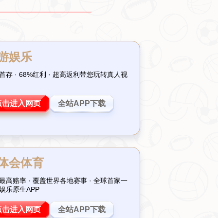
表现书写了新的篇章。赵心童在2021年英国锦标赛中
职业生涯的巅峰，也标志着亚洲斯诺克运动迈向了全新的
，探寻这一历史性时刻背后的故事。
国内赛事中崭露头角，但国际舞台上的表现却一度平
2021年，他的努力终于开花结果。在英国锦标赛的赛
，他以10-5的比分锁定胜局，成为无数中国球迷心中的
有丁俊晖等优秀选手为中国和亚洲赢得了诸多荣誉，但在
榜样。