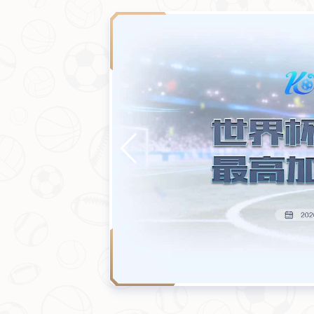
CATEGORIES
NEW
公司新闻