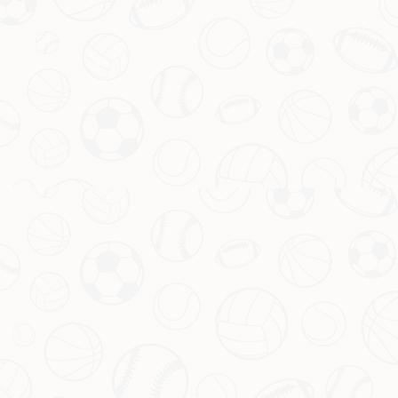
行业资讯
NEWS
湖人两战惨崩21分 东欧缺阵独行侠仍完胜
蓝军奇迹能否重现？27.7岁安联封王，29.8岁再战巅峰
利物浦主场扩建延误，数百万英镑收入泡汤
5换1交易提案！凯尔特人薪资吃紧，小牛或迎顶级神射手？
记者调侃：SGA或在下赛季开赛前捧起MVP奖杯，但结果难料
3-1！10亿欧豪门强势挺进欧冠决赛，6月1日对决国米，阿森纳
30年遗憾难消
特鲁姆普二阶段10-6占优肖恩-墨菲，赛季破百杆数达标斩获10万
英镑