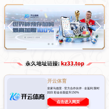
Toggl
navig
NEWS
爱德华兹：湖人战轻松无压力，勇士森林
狼对决成焦点！
引言：爱德华兹的疑惑引发热议
在NBA赛场上，球员的表现和球队的对决总是充满戏剧性。明尼苏
达森林狼的核心球员安东尼·爱德华兹最近在对阵金州勇士的比赛后
的一番言论引发了广泛关注。他直言不讳地表示：“怎么回事？我们
打湖人时明明很轻松！”这句话不仅透露出他对球队表现的困惑，也
让球迷们开始思考：
为什么森林狼在面对不同对手时表现差异如此