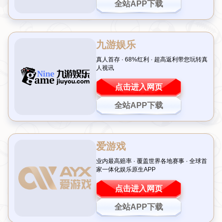
之大？
本文将围绕这一主题，深入探讨爱德华兹的言论背后隐藏的
原因，并分析勇士与湖人对阵时的战术差异。
一、爱德华兹的发言：情绪背后的真相
安东尼·爱德华兹作为森林狼的年轻核心，以其爆发力和自信著称。
在对阵洛杉矶湖人的比赛中，森林狼展现出了强大的统治力，无论
是进攻端的流畅配合，还是防守端的严密压迫，都让对手难以招
架。然而，当面对金州勇士时，情况却截然不同。
勇士的快速转换
和
精准三分
让森林狼显得有些措手不及。爱德华兹的“轻松论”实际
上反映了他在面对不同风格球队时的适应问题，同时也暗示了球队
整体战术调整上的不足。
二、湖人与勇士：两种截然不同的挑战
要理解为什么 forests wolves 在面对湖人和勇士时表现迥异，我们
需要从两支球队的特点入手。
湖人
以内线为核心，尽管拥有勒布朗·