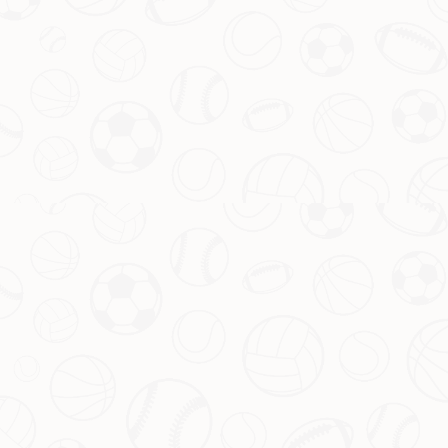
瓜迪奥拉：金球奖应一分为二，梅西独占其一，余人争锋其二
芬奇：G1球队表现失常，缺乏纪律性、韧性与身体对抗
4000记只是起点 剑指5533 库里迈向篮球之神的境界
里贝里与里克尔梅重聚，共赴2025世俱杯舞台
预言应验后谈足球无常 殷徐再会暗藏心机
国米力克巴萨挺进欧冠决赛 经典之战掀起进球热潮
欧冠巅峰对决：国米迎战大巴黎，身价高达16亿欧！
罗尔费斯寄语维尔茨：愿你在利物浦载誉而归
CONTACT US