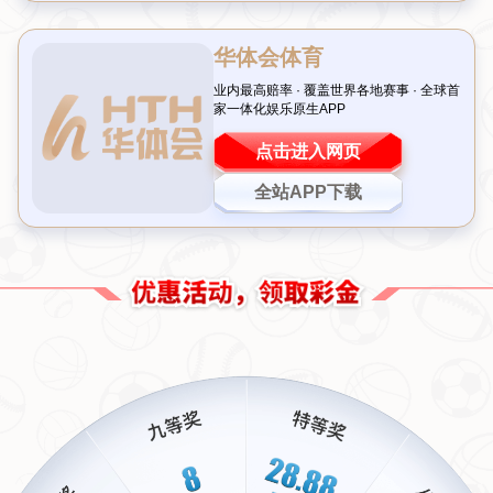
詹姆斯这样的全能球星，但他们的节奏偏慢，更注重阵地战。而
勇
士
则以小球战术闻名，他们通过无休止的跑动和外线投射来撕裂对
手防线。
对于森林狼来说，打湖人时可以通过内线优势压制对手，
而面对勇士时却需要在速度和空间上跟上节奏，这显然是一个巨大
的挑战。
三、案例分析：关键数据对比
让我们通过具体数据来看看这两场比赛中的差异。在对阵湖人的比
赛中，
森林狼
在内线得分上以48比32领先，全场篮板数也占据明显
优势。而在与
勇士
的对决中，他们的三分命中率仅为29%，远低于
对手的42%。此外，勇士全场制造了超过15次快攻机会，而森林狼
则多次在回防时出现漏洞。这些数据清晰地表明，
当面对快速灵活
的队伍时，forests wolves 的防守体系亟需改进
。