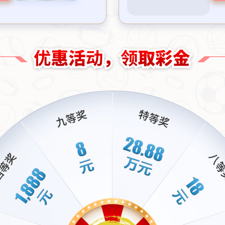
来属于年轻人
。
伊尔迪兹：双赢的选择
予
传奇号码
，尤文还计划尽快与伊尔迪兹完成续约。据悉，俱乐部已经为
走。
续约
不仅是双方信任的体现，也是对球员潜力的肯定。毕竟，在现代
烈。
马德里为例，他们近年来通过高薪和高曝光度吸引了贝林厄姆、卡马文加
打动球员，这种策略无疑更具情感吸引力。对于年轻的
伊尔迪兹
来说，能
，是职业生涯的重要一步。
巴的离去：必然的选择
0号交给新星，就不得不谈及现任持有者博格巴。作为曾经的“金童”，他在第一
成为了一场灾难。频繁的伤病、场外争议以及禁赛风波，让他的存在成为了球队
动被外界解读为“
清理博格巴
”，也是为了给新生代腾出空间。