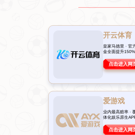
行业资讯
顺带清
NEWS
前言
孔帕尼：海登海姆实力强劲，胜利得之
在足球
不易
息，俱
国米欧冠14战仅1场落后，逆风顺风皆
心，也
无惧
尤文
巴萨防守漏洞遭国米精准打击，这样的
后防线能撑多久？
在尤文
石庆圣评米兰出售赖因德斯：无奈之
后，他
举，总价揭晓
巴”成
瓜迪奥拉：表现不错却难求一胜，连续
如今，
不胜出乎意料
的理解