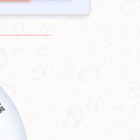
他准备了一份长期合同，以确保这颗新星不会被其他欧洲
足坛，像曼城、皇马这样的顶级俱乐部对年轻才俊的争夺
等年轻球员。相比之下，
尤文图斯
选择用核心地位和历史
在如此年纪就穿上斑马军团的象征性号码，并获得一份稳
次效力 Juventus 时展现了惊人的天赋，但第二次
的负担。最终，Juventus 决定终止与他的合作，