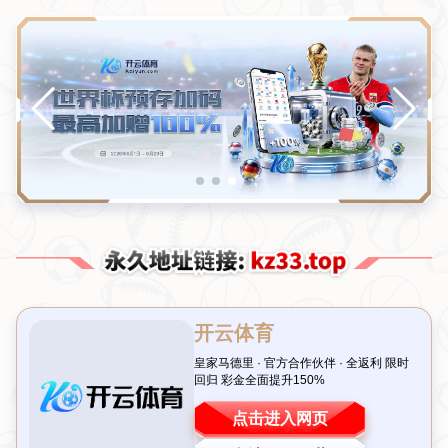
Toggl
navig
NEWS
罗尔费斯寄语维尔茨：愿你在利物浦载誉
而归
前言：职业足球世界充满了激情、梦想，也难免有离别。德国足坛
传奇罗尔费斯与年轻才俊维尔茨之间的一段情谊，因球队的变动而
走向新的篇章，令人动容。从勒沃库森到英超豪门利物浦，这位被
寄予厚望的少年是否能兑现潜力，再创巅峰，让我们一起回顾他们
背后的故事与启示。