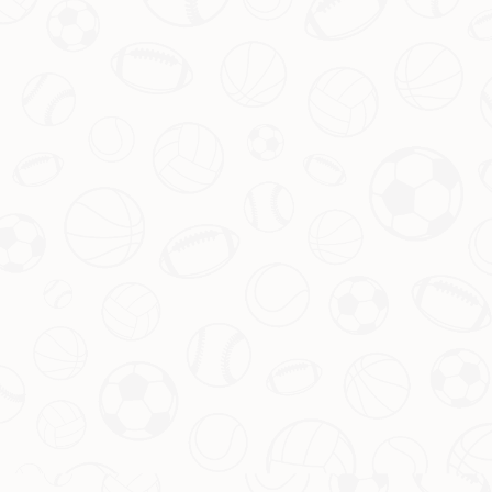
媒体人：中国足篮球缺乏业余俱乐部根基，单纯批评国家队无济
于事
奥斯卡喜获中文名“奥古楼”，象征深植中国长久发展
巴萨防守漏洞遭国米精准打击，这样的后防线能撑多久？
视角：尤文胜利延续下半程希望，米兰失利新帅效应渐褪
阜阳阜南：朱寨镇第三届中小学生篮球联赛火热开赛
CONTACT US
Contact: 九游体育
Phone: 18759877247
Tel: 021-5707473
E-mail: admin@cn-9jiuyougame.com