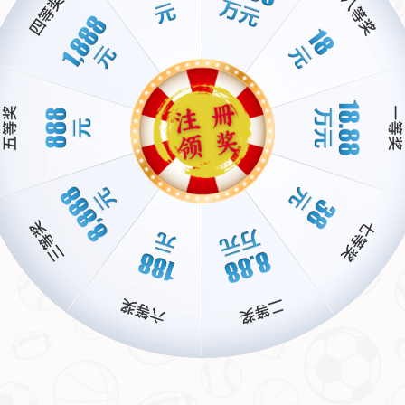
口
PREVIOUS：
慕尼黑欧冠终极对决：巴黎圣日耳曼迎战国际米
兰，6月1日凌晨3点激战开启
NEXT：
张之臻五盘苦战再告负，连续失利后如何重拾斗志？
RELATED NEWS
王勤伯：略萨，诺贝尔文学奖得主的足球情缘
李璇：别国主教练注重风格体系打造，我们只求一届大赛成绩
【足总杯】麦卡蒂帽子戏法，多库助攻4球，曼城8-0狂胜索尔福
德！
德弗里：努力放下欧冠决赛失利 齐沃的重要性显现
【专栏】王勤伯：足球强国的没落之路
尤文图斯历史上的7号传奇